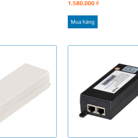
1.580.000
₫
Mua hàng