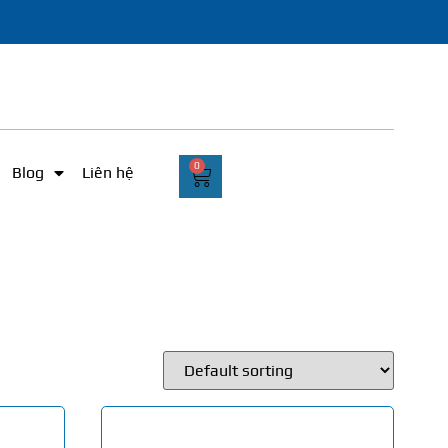
0
Blog
Liên hệ