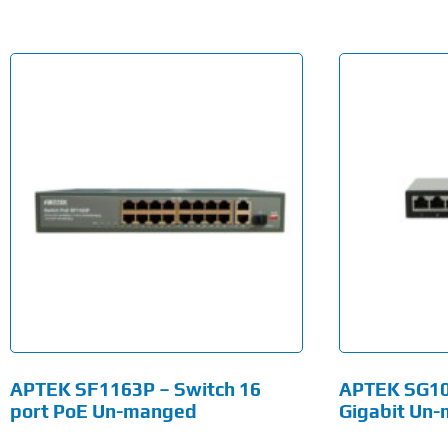
APTEK SF1163P – Switch 16
APTEK SG108
port PoE Un-manged
Gigabit Un