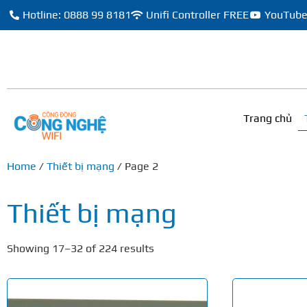
Hotline: 0888 99 8181
Unifi Controller FREE
YouTub
Trang chủ
Home
/
Thiết bị mạng
/ Page 2
Thiết bị mạng
Showing 17–32 of 224 results