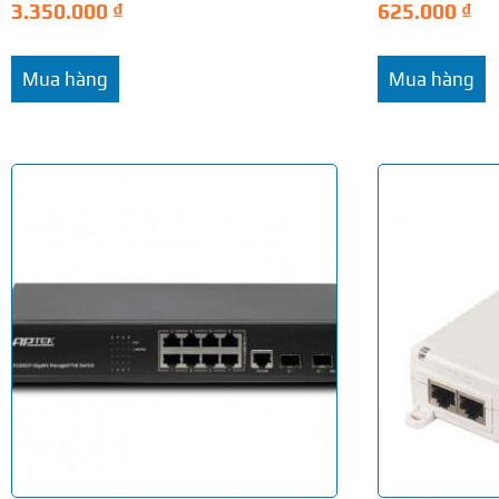
3.350.000
₫
625.000
₫
Mua hàng
Mua hàng