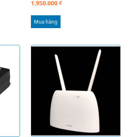
1.950.000
₫
Mua hàng