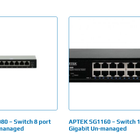
0 – Switch 8 port
APTEK SG1160 – Switch 1
-managed
Gigabit Un-managed