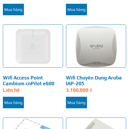
Mua hàng
Mua hàng
Wifi Access Point
Wifi Chuyên Dụng Aruba
Cambium cnPilot e600
IAP-205
Liên hệ
3.100.000
₫
Mua hàng
Mua hàng