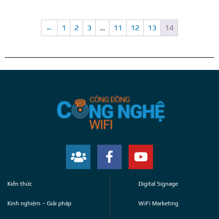
←
1
2
3
…
11
12
13
14
Kiến thức
Digital Signage
Kinh nghiệm – Giải pháp
WiFi Marketing