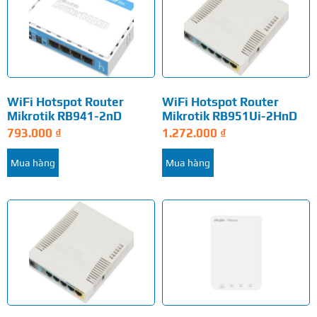
WiFi Hotspot Router
WiFi Hotspot Router
Mikrotik RB941-2nD
Mikrotik RB951Ui-2HnD
793.000
₫
1.272.000
₫
Mua hàng
Mua hàng