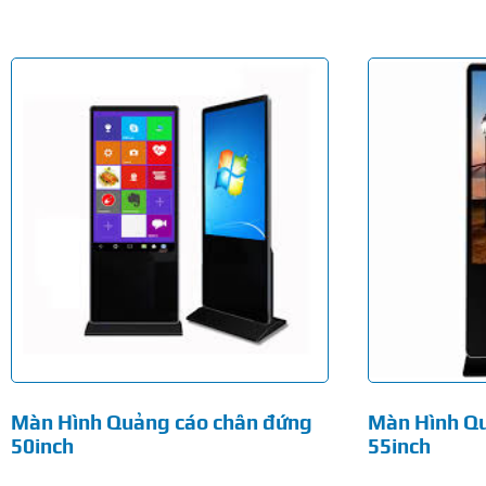
Màn Hình Quảng cáo chân đứng
Màn Hình Q
50inch
55inch