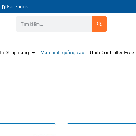
e
Facebook
Thiết bị mạng
Màn hình quảng cáo
Unifi Controller Free