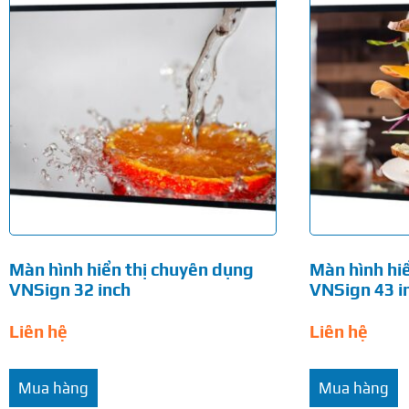
Màn hình hiển thị chuyên dụng
Màn hình hi
VNSign 32 inch
VNSign 43 i
Liên hệ
Liên hệ
Mua hàng
Mua hàng