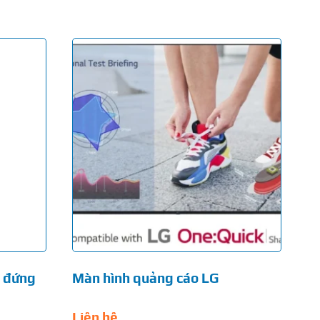
n đứng
Màn hình quảng cáo LG
Liên hệ