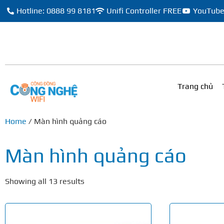
Hotline: 0888 99 8181
Unifi Controller FREE
YouTub
Trang chủ
Home
/ Màn hình quảng cáo
Màn hình quảng cáo
Showing all 13 results