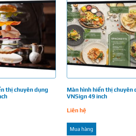
ển thị chuyên dụng
Màn hình hiển thị chuyên
nch
VNSign 49 inch
Liên hệ
Mua hàng