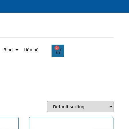
0
Blog
Liên hệ