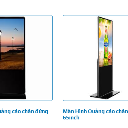
uảng cáo chân đứng
Màn Hình Quảng cáo châ
65inch