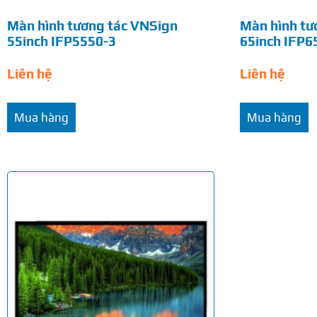
Màn hình tương tác VNSign
Màn hình tư
55inch IFP5550-3
65inch IFP6
Liên hệ
Liên hệ
Mua hàng
Mua hàng