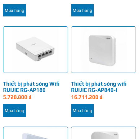
Mua hàng
Mua hàng
Thiết bị phát sóng Wifi
Thiết bị phát sóng wifi
RUIJIE RG-AP180
RUIJIE RG-AP840-I
5.728.800
₫
16.711.200
₫
Mua hàng
Mua hàng