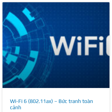
Wi-Fi 6 (802.11ax) – Bức tranh toàn
cảnh