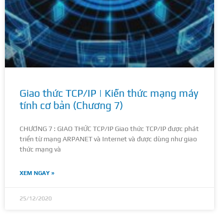
Giao thức TCP/IP | Kiến thức mạng máy
tính cơ bản (Chương 7)
CHƯƠNG 7 : GIAO THỨC TCP/IP Giao thức TCP/IP được phát
triển từ mạng ARPANET và Internet và được dùng như giao
thức mạng và
XEM NGAY »
25/12/2020