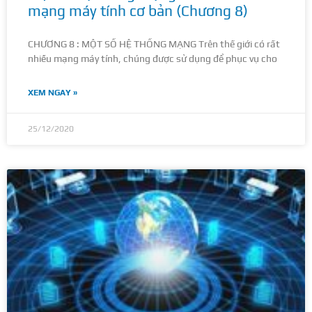
mạng máy tính cơ bản (Chương 8)
CHƯƠNG 8 : MỘT SỐ HỆ THỐNG MẠNG Trên thế giới có rất
nhiều mạng máy tính, chúng được sử dụng để phục vụ cho
XEM NGAY »
25/12/2020