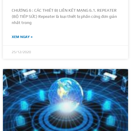
CHƯƠNG 6 : CÁC THIẾT BỊ LIÊN KẾT MẠNG 6.1. REPEATER
(BỘ TIẾP SỨC) Repeater là loại thiết bị phần cứng đơn giản
nhất trong
XEM NGAY »
25/12/2020