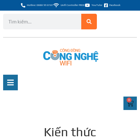
Hotline: 0888 99 8181
Unifi Controller FREE
YouTube
Facebook
0
Kiến thức