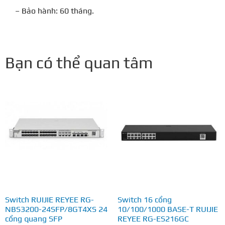
– Bảo hành: 60 tháng.
Bạn có thể quan tâm
Switch RUIJIE REYEE RG-
Switch 16 cổng
NBS3200-24SFP/8GT4XS 24
10/100/1000 BASE-T RUIJIE
cổng quang SFP
REYEE RG-ES216GC