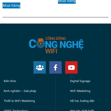
Mua hàng
Mua hàng
Kiến thức
Digital Signage
Kinh nghiệm – Giải pháp
WiFi Marketing
Thiết bị WiFi Marketing
Hỗ trợ, hướng dẫn
VNDC Technology
Hợp tác phát triển