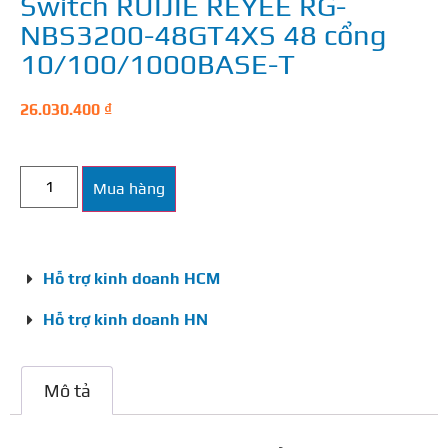
Switch RUIJIE REYEE RG-
NBS3200-48GT4XS 48 cổng
10/100/1000BASE-T
26.030.400
₫
Mua hàng
Hỗ trợ kinh doanh HCM
Hỗ trợ kinh doanh HN
Mô tả