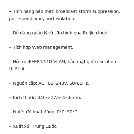
– Tính năng bảo mật: broadcast storm suppression,
port speed limit, port isolation.
– Dễ dàng quản lý và cấu hình qua Ruijie cloud.
– Tích hợp Web management.
– Hỗ trợ IEEE802.1Q VLAN, bảo mật giữa các nhóm
thiết bị.
– Nguồn cấp: AC 100~240V, 50/60Hz.
– Kích thước: 440×207.5×43.6mm.
– Nhiệt độ hoạt động: 0°C~50°C.
– Xuất xứ: Trung Quốc.