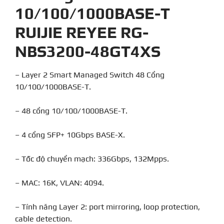
10/100/1000BASE-T
RUIJIE REYEE RG-
NBS3200-48GT4XS
– Layer 2 Smart Managed Switch 48 Cổng
10/100/1000BASE-T.
– 48 cổng 10/100/1000BASE-T.
– 4 cổng SFP+ 10Gbps BASE-X.
– Tốc độ chuyển mạch: 336Gbps, 132Mpps.
– MAC: 16K, VLAN: 4094.
– Tính năng Layer 2: port mirroring, loop protection,
cable detection.