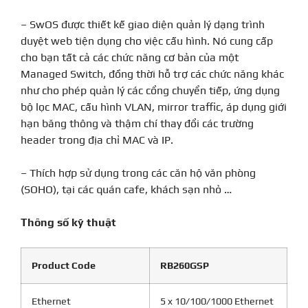
– SwOS được thiết kế giao diện quản lý dạng trình
duyệt web tiện dụng cho việc cấu hình. Nó cung cấp
cho bạn tất cả các chức năng cơ bản của một
Managed Switch, đồng thời hỗ trợ các chức năng khác
như cho phép quản lý các cổng chuyển tiếp, ứng dụng
bộ lọc MAC, cấu hình VLAN, mirror traffic, áp dụng giới
hạn băng thông và thậm chí thay đổi các trường
header trong địa chỉ MAC và IP.
– Thích hợp sử dụng trong các căn hộ văn phòng
(SOHO), tại các quán cafe, khách sạn nhỏ …
Thông số kỹ thuật
Product Code
RB260GSP
Ethernet
5 x 10/100/1000 Ethernet