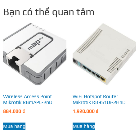
Bạn có thể quan tâm
Wireless Access Point
WiFi Hotspot Router
Mikrotik RBmAPL-2nD
Mikrotik RB951Ui-2HnD
884.000
₫
1.920.000
₫
Mua hàng
Mua hàng