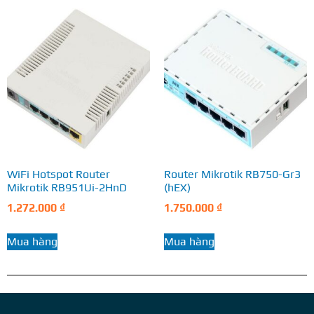
WiFi Hotspot Router
Router Mikrotik RB750-Gr3
Mikrotik RB951Ui-2HnD
(hEX)
1.272.000
₫
1.750.000
₫
Mua hàng
Mua hàng