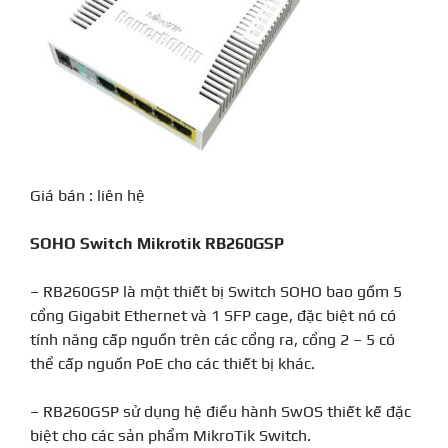
Giá bán : liên hệ
SOHO Switch Mikrotik RB260GSP
– RB260GSP là một thiết bị Switch SOHO bao gồm 5
cổng Gigabit Ethernet và 1 SFP cage, đặc biệt nó có
tính năng cấp nguồn trên các cổng ra, cổng 2 – 5 có
thể cấp nguồn PoE cho các thiết bị khác.
– RB260GSP sử dụng hệ điều hành SwOS thiết kế đặc
biệt cho các sản phẩm MikroTik Switch.