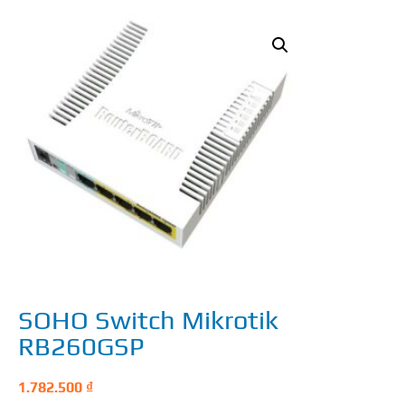
SOHO Switch Mikrotik
RB260GSP
1.782.500
₫