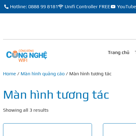
Hotline: 0888 99 8181
Unifi Controller FREE
YouTub
Trang chủ
Home
/
Màn hình quảng cáo
/ Màn hình tương tác
Màn hình tương tác
Showing all 3 results