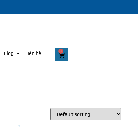
0
Blog
Liên hệ