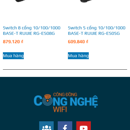
Switch 8 cổng 10/100/1000
Switch 5 cổng 10/100/1000
BASE-T RUIJIE RG-ES08G
BASE-T RUIJIE RG-ES05G
879.120
₫
609.840
₫
Mua hàng
Mua hàng