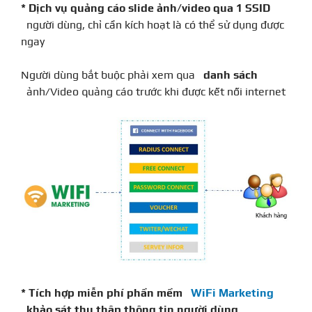
* Dịch vụ quảng cáo slide ảnh/video qua 1 SSID
người dùng, chỉ cần kích hoạt là có thể sử dụng được
ngay
Người dùng bắt buộc phải xem qua
danh sách
ảnh/Video quảng cáo trước khi được kết nối internet
* Tích hợp miễn phí phần mềm
WiFi Marketing
khảo sát thu thập thông tin người dùng,