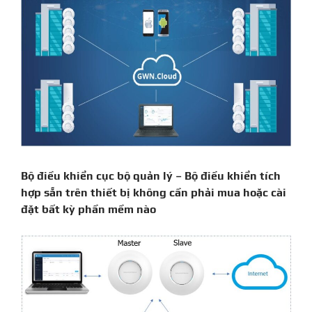
Bộ điều khiển cục bộ quản lý – Bộ điều khiển tích
hợp sẵn trên thiết bị không cần phải mua hoặc cài
đặt bất kỳ phần mềm nào