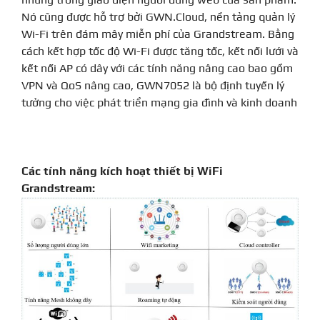
Nó cũng được hỗ trợ bởi GWN.Cloud, nền tảng quản lý
Wi-Fi trên đám mây miễn phí của Grandstream.
Bằng
cách kết hợp tốc độ Wi-Fi được tăng tốc, kết nối lưới và
kết nối AP có dây với các tính năng nâng cao bao gồm
VPN và QoS nâng cao, GWN7052 là bộ định tuyến lý
tưởng cho việc phát triển mạng gia đình và kinh doanh
Các tính năng kích hoạt thiết bị WiFi
Grandstream: