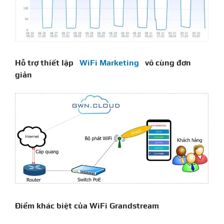
Hỗ trợ thiết lập
WiFi Marketing
vô cùng đơn
giản
Điểm khác biệt của WiFi Grandstream