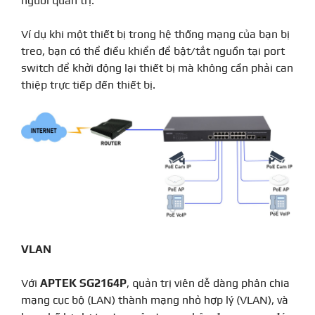
người quản trị.
Ví dụ khi một thiết bị trong hệ thống mạng của bạn bị
treo, bạn có thể điều khiển để bật/tắt nguồn tại port
switch để khởi động lại thiết bị mà không cần phải can
thiệp trực tiếp đến thiết bị.
VLAN
Với
APTEK SG2164P
, quản trị viên dễ dàng phân chia
mạng cục bộ (LAN) thành mạng nhỏ hợp lý (VLAN), và