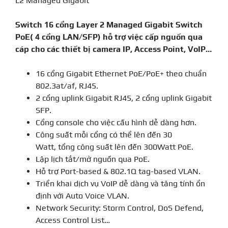
Switch 16 cổng Layer 2 Managed Gigabit Switch
PoE( 4 cổng LAN/SFP) hỗ trợ việc cấp nguồn qua
cáp cho các thiết bị camera IP, Access Point, VoIP…
16 cổng Gigabit Ethernet PoE/PoE+ theo chuẩn
802.3at/af, RJ45.
2 cổng uplink Gigabit RJ45, 2 cổng uplink Gigabit
SFP.
Cổng console cho việc cấu hình dễ dàng hơn.
Công suất mỗi cổng có thể lên đến 30
Watt, tổng công suất lên đến 300Watt PoE.
Lập lịch tắt/mở nguồn qua PoE.
Hỗ trợ Port-based & 802.1Q tag-based VLAN.
Triển khai dịch vụ VoIP dễ dàng và tăng tính ổn
định với Auto Voice VLAN.
Network Security: Storm Control, DoS Defend,
Access Control List…