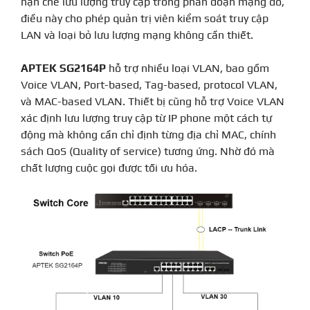
hạn chế lưu lượng truy cập trong phân đoạn mạng đó,
điều này cho phép quản trị viên kiểm soát truy cập
LAN và loại bỏ lưu lượng mạng không cần thiết.
APTEK SG2164P
hỗ trợ nhiều loại VLAN, bao gồm
Voice VLAN, Port-based, Tag-based, protocol VLAN,
và MAC-based VLAN. Thiết bị cũng hỗ trợ Voice VLAN
xác định lưu lượng truy cập từ IP phone một cách tự
động mà không cần chỉ định từng địa chỉ MAC, chính
sách QoS (Quality of service) tương ứng. Nhờ đó mà
chất lượng cuộc gọi được tối ưu hóa.