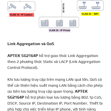
Link Aggregation và QoS
APTEK SG2164P
hỗ trợ giao thức Link Aggregation
theo 2 phương thức Static và LACP (Link Aggregation
Control Protocol).
Khi lưu lượng truy cập trên mạng LAN quá lớn, QoS có
thể cải thiện hiệu suất mạng LAN bằng cách cho phép
ưu tiên lưu lượng truy cập quan trọng.
APTEK
SG2164P
hỗ trợ phân loại lưu lượng bằng 802.1p CoS,
DSCP, Source IP, Destination IP, Port Number. Thiết bị
phù hợp cho việc triển khai IP phone, với tính năng