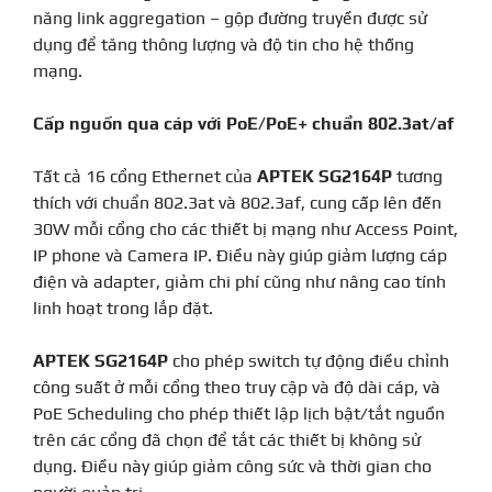
năng link aggregation – gộp đường truyền được sử
dụng để tăng thông lượng và độ tin cho hệ thống
mạng.
Cấp nguồn qua cáp với PoE/PoE+ chuẩn 802.3at/af
Tất cả 16 cổng Ethernet của
APTEK SG2164P
tương
thích với chuẩn 802.3at và 802.3af, cung cấp lên đến
30W mỗi cổng cho các thiết bị mạng như Access Point,
IP phone và Camera IP. Điều này giúp giảm lượng cáp
điện và adapter, giảm chi phí cũng như nâng cao tính
linh hoạt trong lắp đặt.
APTEK SG2164P
cho phép switch tự động điều chỉnh
công suất ở mỗi cổng theo truy cập và độ dài cáp, và
PoE Scheduling cho phép thiết lập lịch bật/tắt nguồn
trên các cổng đã chọn để tắt các thiết bị không sử
dụng. Điều này giúp giảm công sức và thời gian cho