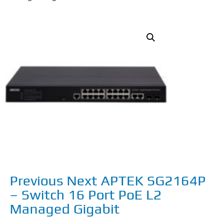
Previous Next APTEK SG2164P
– Switch 16 Port PoE L2
Managed Gigabit