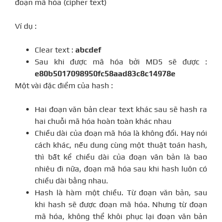
đoạn mã hóa (cipher text)
Ví dụ :
Clear text :
abcdef
Sau khi được mã hóa bởi MD5 sẽ được :
e80b5017098950fc58aad83c8c14978e
Một vài đặc điểm của hash :
Hai đoạn văn bản clear text khác sau sẽ hash ra
hai chuỗi mã hóa hoàn toàn khác nhau
Chiều dài của đoạn mã hóa là không đổi. Hay nói
cách khác, nếu dung cùng một thuật toán hash,
thì bất kể chiều dài của đoạn văn bản là bao
nhiêu đi nữa, đoạn mã hóa sau khi hash luôn có
chiều dài bằng nhau.
Hash là hàm một chiều. Từ đoạn văn bản, sau
khi hash sẽ được đoạn mã hóa. Nhưng từ đoạn
mã hóa, không thể khôi phục lại đoạn văn bản