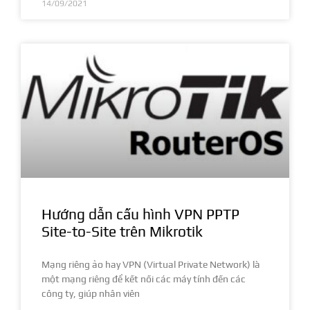
14/09/2021
Hướng dẫn cấu hình VPN PPTP
Site-to-Site trên Mikrotik
Mạng riêng ảo hay VPN (Virtual Private Network) là
một mạng riêng để kết nối các máy tính đến các
công ty, giúp nhân viên