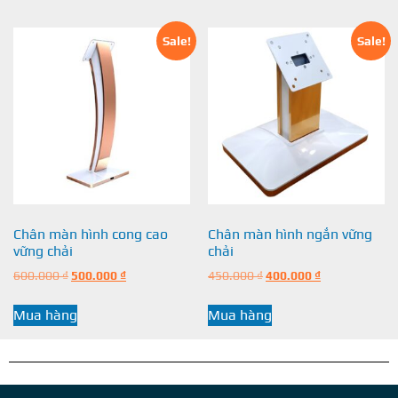
Sale!
Sale!
Chân màn hình cong cao
Chân màn hình ngắn vững
vững chải
chải
600.000
₫
500.000
₫
450.000
₫
400.000
₫
Mua hàng
Mua hàng