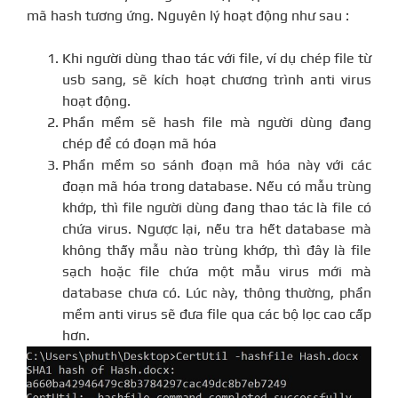
mã hash tương ứng. Nguyên lý hoạt động như sau :
Khi người dùng thao tác với file, ví dụ chép file từ
usb sang, sẽ kích hoạt chương trình anti virus
hoạt động.
Phần mềm sẽ hash file mà người dùng đang
chép để có đoạn mã hóa
Phần mềm so sánh đoạn mã hóa này với các
đoạn mã hóa trong database. Nếu có mẫu trùng
khớp, thì file người dùng đang thao tác là file có
chứa virus. Ngược lại, nếu tra hết database mà
không thấy mẫu nào trùng khớp, thì đây là file
sạch hoặc file chứa một mẫu virus mới mà
database chưa có. Lúc này, thông thường, phần
mềm anti virus sẽ đưa file qua các bộ lọc cao cấp
hơn.