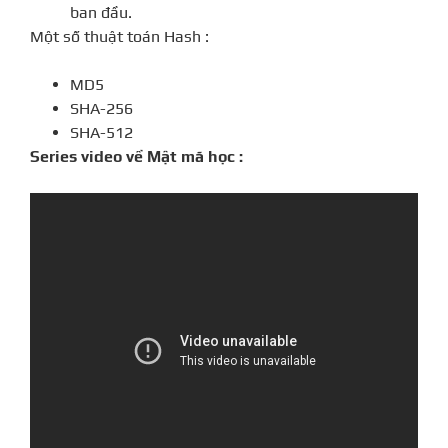
ban đầu.
Một số thuật toán Hash :
MD5
SHA-256
SHA-512
Series video về Mật mã học :