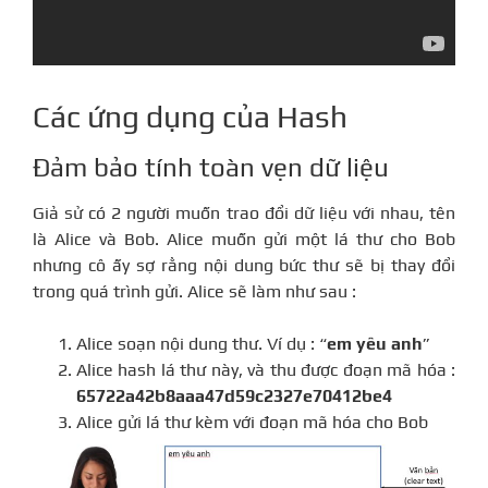
Các ứng dụng của Hash
Đảm bảo tính toàn vẹn dữ liệu
Giả sử có 2 người muốn trao đổi dữ liệu với nhau, tên
là Alice và Bob. Alice muốn gửi một lá thư cho Bob
nhưng cô ấy sợ rằng nội dung bức thư sẽ bị thay đổi
trong quá trình gửi. Alice sẽ làm như sau :
Alice soạn nội dung thư. Ví dụ : “
em yêu anh
”
Alice hash lá thư này, và thu được đoạn mã hóa :
65722a42b8aaa47d59c2327e70412be4
Alice gửi lá thư kèm với đoạn mã hóa cho Bob