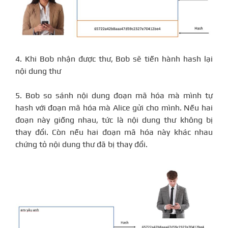
4. Khi Bob nhận được thư, Bob sẽ tiến hành hash lại
nội dung thư
5. Bob so sánh nội dung đoạn mã hóa mà mình tự
hash với đoạn mã hóa mà Alice gửi cho mình. Nếu hai
đoạn này giống nhau, tức là nội dung thư không bị
thay đổi. Còn nếu hai đoạn mã hóa này khác nhau
chứng tỏ nội dung thư đã bị thay đổi.