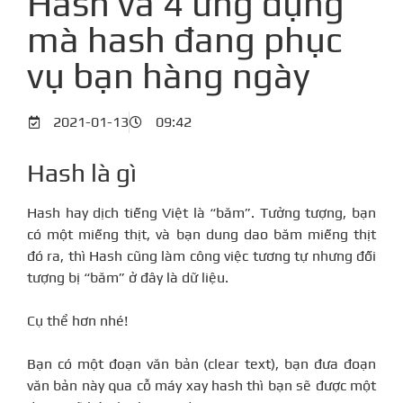
Hash và 4 ứng dụng
mà hash đang phục
vụ bạn hàng ngày
2021-01-13
09:42
Hash là gì
Hash hay dịch tiếng Việt là “băm”. Tưởng tượng, bạn
có một miếng thịt, và bạn dung dao băm miếng thịt
đó ra, thì Hash cũng làm công việc tương tự nhưng đối
tượng bị “băm” ở đây là dữ liệu.
Cụ thể hơn nhé!
Bạn có một đoạn văn bản (clear text), bạn đưa đoạn
văn bản này qua cỗ máy xay hash thì bạn sẽ được một