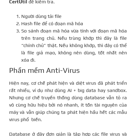
CertUtil
để kiểm tra.
Người dùng tải file
Hash file để có đoạn mã hóa
So sánh đoạn mã hóa vừa tính với đoạn mã hóa
trên trang chủ. Nếu trùng khớp thì đây là file
“chính chủ” thật. Nếu không khớp, thì đây có thể
là file giả mạo, không nên dùng, tốt nhất nên
xóa đi.
Phần mềm Anti-Virus
Hiện nay, cơ chế phát hiện và diệt virus đã phát triển
rất nhiều, ví dụ như dùng AI + big data hay sandbox.
Nhưng cơ chế truyền thống dùng database vẫn tỏ ra
vô cùng hữu hiệu bởi nó nhanh, ít tốn tài nguyên của
máy và vẫn giúp chúng ta phát hiện hầu hết các mẫu
virus phổ biến.
Database ở đây đơn giản là tập hợp các file virus và