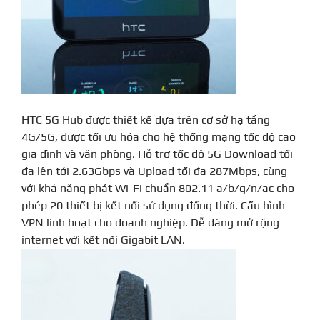
HTC 5G Hub được thiết kế dựa trên cơ sở hạ tầng
4G/5G, được tối ưu hóa cho hệ thống mạng tốc độ cao
gia đình và văn phòng. Hỗ trợ tốc độ 5G Download tối
đa lên tới 2.63Gbps và Upload tối đa 287Mbps, cùng
với khả năng phát Wi-Fi chuẩn 802.11 a/b/g/n/ac cho
phép 20 thiết bị kết nối sử dụng đồng thời. Cấu hình
VPN linh hoạt cho doanh nghiệp. Dễ dàng mở rộng
internet với kết nối Gigabit LAN.