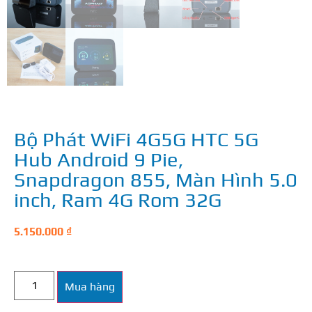
Bộ Phát WiFi 4G5G HTC 5G
Hub Android 9 Pie,
Snapdragon 855, Màn Hình 5.0
inch, Ram 4G Rom 32G
5.150.000
₫
Mua hàng