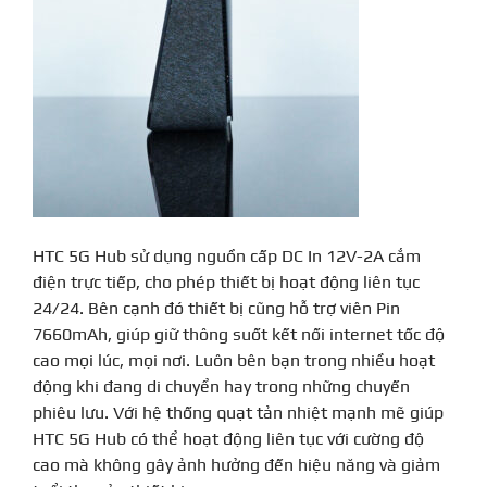
HTC 5G Hub sử dụng nguồn cấp DC In 12V-2A cắm
điện trực tiếp, cho phép thiết bị hoạt động liên tục
24/24. Bên cạnh đó thiết bị cũng hỗ trợ viên Pin
7660mAh, giúp giữ thông suốt kết nối internet tốc độ
cao mọi lúc, mọi nơi. Luôn bên bạn trong nhiều hoạt
động khi đang di chuyển hay trong những chuyến
phiêu lưu. Với hệ thống quạt tản nhiệt mạnh mẽ giúp
HTC 5G Hub có thể hoạt động liên tục với cường độ
cao mà không gây ảnh hưởng đến hiệu năng và giảm