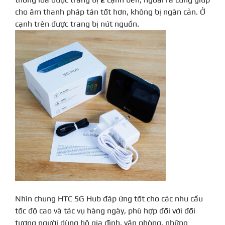
cho âm thanh pháp tán tốt hơn, không bị ngăn cản. Ở
cạnh trên được trang bị nút nguồn.
Nhìn chung HTC 5G Hub đáp ứng tốt cho các nhu cầu
tốc độ cao và tác vụ hàng ngày, phù hợp đối với đối
tượng người dùng hộ gia đình, văn phòng, những