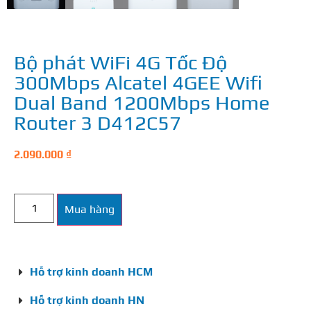
Bộ phát WiFi 4G Tốc Độ
300Mbps Alcatel 4GEE Wifi
Dual Band 1200Mbps Home
Router 3 D412C57
2.090.000
₫
Mua hàng
Hỗ trợ kinh doanh HCM
Hỗ trợ kinh doanh HN