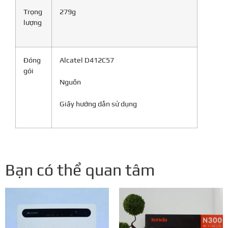
Trọng
279g
lượng
Đóng
Alcatel D412C57
gói
Nguồn
Giấy hướng dẫn sử dụng
Bạn có thể quan tâm