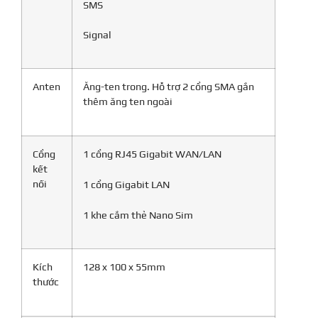
SMS
Signal
Anten
Ăng-ten trong. Hỗ trợ 2 cổng SMA gắn
thêm ăng ten ngoài
Cổng
1 cổng RJ45 Gigabit WAN/LAN
kết
nối
1 cổng Gigabit LAN
1 khe cắm thẻ Nano Sim
Kích
128 x 100 x 55mm
thước