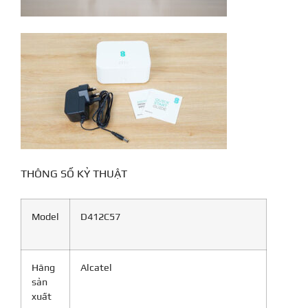
THÔNG SỐ KỶ THUẬT
Model
D412C57
Hãng
Alcatel
sản
xuất