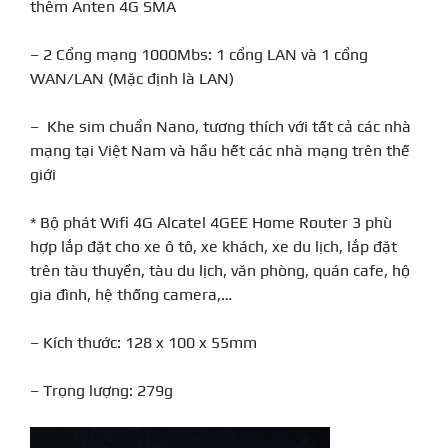
thêm Anten 4G SMA
– 2 Cổng mạng 1000Mbs: 1 cổng LAN và 1 cổng
WAN/LAN (Mặc định là LAN)
– Khe sim chuẩn Nano, tương thích với tất cả các nhà
mạng tại Việt Nam và hầu hết các nhà mạng trên thế
giới
* Bộ phát Wifi 4G Alcatel 4GEE Home Router 3 phù
hợp lắp đặt cho xe ô tô, xe khách, xe du lịch, lắp đặt
trên tàu thuyền, tàu du lịch, văn phòng, quán cafe, hộ
gia đình, hệ thống camera,…
– Kích thước: 128 x 100 x 55mm
– Trọng lượng: 279g