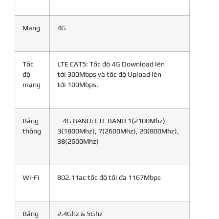
Mạng
4G
Tốc
LTE CAT5: Tốc độ 4G Download lên
độ
tới 300Mbps và tốc độ Upload lên
mạng
tới 100Mbps.
Băng
– 4G BAND: LTE BAND 1(2100Mhz),
thông
3(1800Mhz), 7(2600Mhz), 20(800Mhz),
38(2600Mhz)
Wi-Fi
802.11ac tốc độ tối đa 1167Mbps
Băng
2.4Ghz & 5Ghz