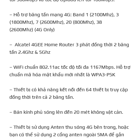
– Hỗ trợ băng tần mạng 4G: Band 1 (2100Mhz), 3
(1800Mhz), 7 (2600Mhz), 20 (800Mhz), 38
(2600Mhz) (4G Only)
– Alcatel 4GEE Home Router 3 phát đồng thời 2 băng
tần 2.4Ghz & 5Ghz
– WiFi chuẩn 802.11ac tốc độ tối đa 1167Mbps. Hỗ trợ
chuẩn mã hóa mật khẩu mới nhất là WPA3-PSK
– Thiết bị có khả năng kết nối đến
64 thiết bị truy cập
đồng thời trên cả 2 băng tần.
– Bán kính phủ sóng lên đến 20 mét không vật cản.
– Thiết bị sử dụng Anten thu sóng 4G bên trong, hoặc
bạn có thể sử dụng 2 cổng anten ngoài SMA để gắn