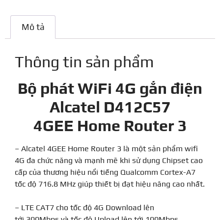
Mô tả
Thông tin sản phẩm
Bộ phát WiFi 4G gắn điện
Alcatel D412C57
4GEE Home Router 3
– Alcatel 4GEE Home Router 3 là một sản phẩm wifi
4G đa chức năng và mạnh mẽ khi sử dụng Chipset cao
cấp của thương hiệu nổi tiếng Qualcomm Cortex-A7
tốc độ 716.8 MHz giúp thiết bị đạt hiệu năng cao nhất.
– LTE CAT7 cho tốc độ 4G Download lên
tới 300Mbps và tốc độ Upload lên tới 100Mbps.