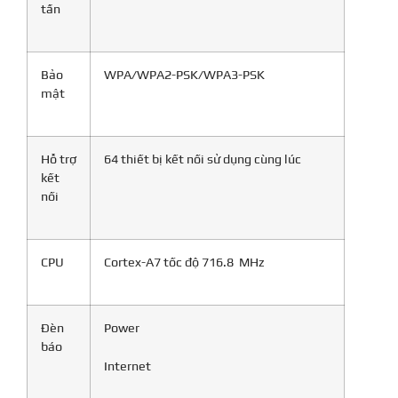
tần
Bảo
WPA/WPA2-PSK/WPA3-PSK
mật
Hỗ trợ
64 thiết bị kết nối sử dụng cùng lúc
kết
nối
CPU
Cortex-A7 tốc độ 716.8 MHz
Đèn
Power
báo
Internet