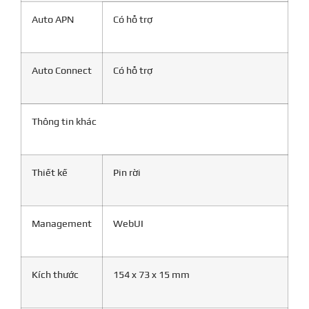
Auto APN
Có hỗ trợ
Auto Connect
Có hỗ trợ
Thông tin khác
Thiết kế
Pin rời
Management
WebUI
Kích thước
154 x 73 x 15 mm