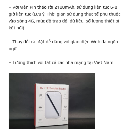
– Với viên Pin tháo rời 2100mAh, sử dụng liên tục 6-8
giờ liên tục (Lưu ý: Thời gian sử dụng thực tế phụ thuộc
vào sóng 4G, mức độ trao đổi dữ liệu, số lượng thiết bị
kết nối)
– Thay đổi cài đặt dễ dàng với giao diện Web đa ngôn
ngữ.
– Tương thích với tất cả các nhà mạng tại Việt Nam.