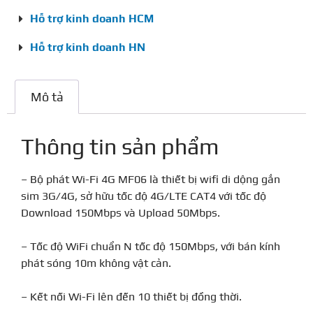
Hỗ trợ kinh doanh HCM
Hỗ trợ kinh doanh HN
Mô tả
Thông tin sản phẩm
– Bộ phát Wi-Fi 4G MF06 là thiết bị wifi di dộng gắn
sim 3G/4G, sở hữu tốc độ 4G/LTE CAT4 với tốc độ
Download 150Mbps và Upload 50Mbps.
– Tốc độ WiFi chuẩn N tốc độ 150Mbps, với bán kính
phát sóng 10m không vật cản.
– Kết nối Wi-Fi lên đến 10 thiết bị đồng thời.