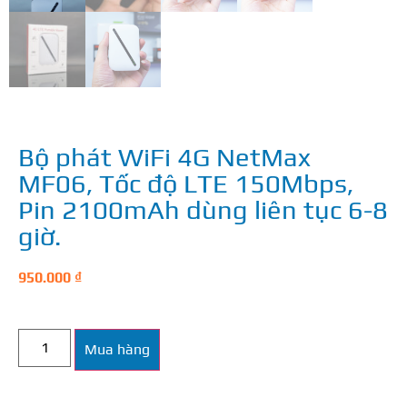
Bộ phát WiFi 4G NetMax
MF06, Tốc độ LTE 150Mbps,
Pin 2100mAh dùng liên tục 6-8
giờ.
950.000
₫
Mua hàng