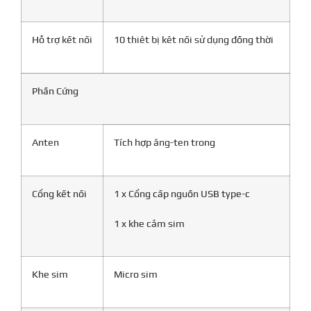
Hỗ trợ kết nối
10 thiêt bị kêt nối sử dụng đồng thời
Phần Cứng
Anten
Tích hợp ăng-ten trong
Cổng kết nối
1 x Cổng cấp nguồn USB type-c
1 x khe cắm sim
Khe sim
Micro sim