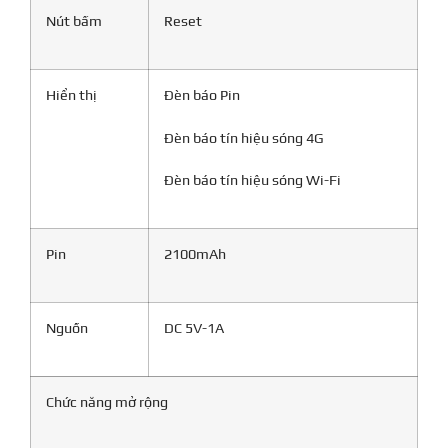
Nút bấm
Reset
Hiển thị
Đèn báo Pin
Đèn báo tín hiệu sóng 4G
Đèn báo tín hiệu sóng Wi-Fi
Pin
2100mAh
Nguồn
DC 5V-1A
Chức năng mở rộng