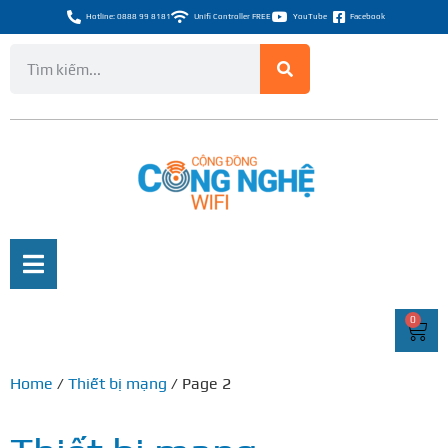
Hotline: 0888 99 8181
Unifi Controller FREE
YouTube
Facebook
0
Home
/
Thiết bị mạng
/ Page 2